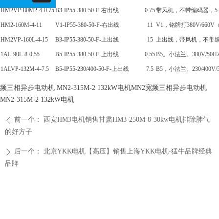
HM2VP-80M2-4-0.75
B3-IP55-380-50-F-右出线
0.75
带风机，不带编码器，5-1
HM2-160M-4-11
V1-IP55-380-50-F-右出线
11
V1，铭牌打380V/660V（
HM2VP-160L-4-15
B3-IP55-380-50-F-上出线
15
上出线，带风机，不带
1AL-90L-8-0.55
B5-IP55-380-50-F-上出线
0.55
B5。小法兰。380V/
1ALVP-132M-4-7.5
B5-IP55-230/400-50-F-上出线
7.5
B5，小法兰。230/4
频三相异步电动机 MN2-315M-2 132kW电机MN2宽频三相异步电动机
MN2-315M-2 132kW电机
前一个：
西安HM3电机销售甘肃HM3-250M-8-30kw电机排除肺气
ꄴ
的好方子
后一个：
北京YKK电机【高压】销售上海YKK电机-猛牛品牌经典
ꄲ
品牌