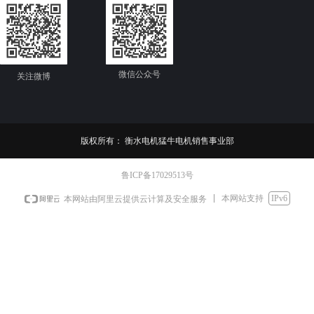
微信公众号
关注微博
版权所有：
衡水电机猛牛电机销售事业部
鲁ICP备17029513号
本网站支持
IPv6
本网站由阿里云提供云计算及安全服务