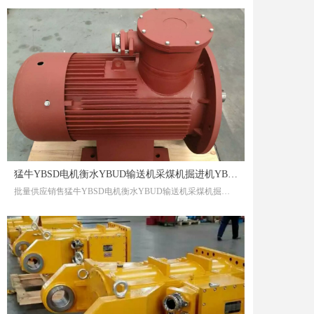
猛牛YBSD电机衡水YBUD输送机采煤机掘进机YBC系列防爆煤矿特种定制电机产品
批量供应销售猛牛YBSD电机衡水YBUD输送机采煤机掘进机YBC系列防爆煤矿特种定制产品猛牛YBSD电机衡水YBUD输送机采煤机掘进机YBC系列防爆煤矿特种定制产品