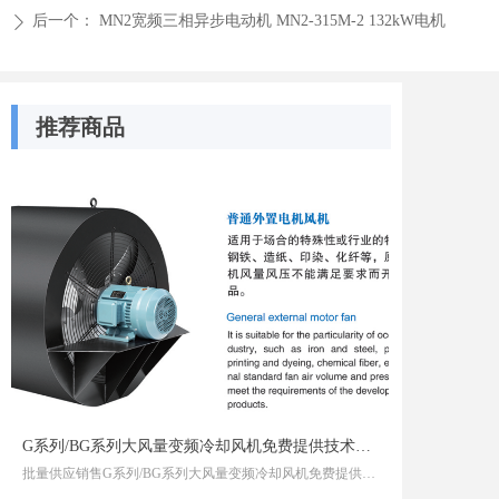
后一个：
MN2宽频三相异步电动机 MN2-315M-2 132kW电机
ꄲ
推荐商品
G系列/BG系列大风量变频冷却风机免费提供技术支持定制服务
批量供应销售G系列/BG系列大风量变频冷却风机免费提供技术支持定制服务G系列/BG系列大风量变频冷却风机免费提供技术支持定制服务系列与BG系列变频风机均为专为变频电机设计的冷却风机，符合国家标准GB/T22712-2008，主要区别在于是否具备防爆性能——G系列用于普通环境，BG系列为防爆型，适用于易燃易爆场所。