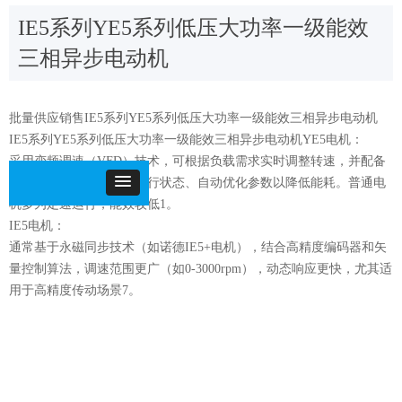
IE5系列YE5系列低压大功率一级能效
三相异步电动机
批量供应销售IE5系列YE5系列低压大功率一级能效三相异步电动机
IE5系列YE5系列低压大功率一级能效三相异步电动机YE5电机：
采用变频调速（VFD）技术，可根据负载需求实时调整转速，并配备
智能控制系统，能监控运行状态、自动优化参数以降低能耗。普通电
机多为定速运行，能效较低1。
IE5电机：
通常基于永磁同步技术（如诺德IE5+电机），结合高精度编码器和矢
量控制算法，调速范围更广（如0-3000rpm），动态响应更快，尤其适
用于高精度传动场景7。